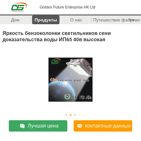
Golden Future Enterprise HK Ltd
Дом
Продукты
О нас
Путешествие фабрики
>>
Яркость бензоколонки светильников сени
доказательства воды ИП65 40в высокая
Лучшая цена
контактные данные