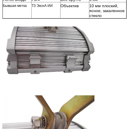
Объектив
10 мм плоский,
Бывшая метка
Т3 ЭкснА ИИ
ясное, закаленное
стекло