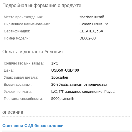
Подробная информация о продукте
Место происхождения:
shezhen Китай
Фирменное наименование:
Golden Future Ltd
Сертификация:
CE, ATEX, cSA
Номер модели:
DL602-08
Оплата и доставка Условия
Количество мин заказа:
1PC
Цена:
USD50~USD400
Упаковывая детали:
1pc/carton
Время доставки:
20-30дайс зависит от количества
Условия оплаты:
L/C, T/T, западное соединение, Paypal
Поставка способности:
5000pc/month
описание
Свет сени СИД бензоколонки