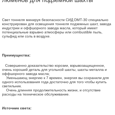
Свет тоннеля минируя безопасности СИД DMT-30 специально
конструирован для освещения тоннеля подземных шахт, завода
индустрии и оффшорного завода масла, который имеет
потенциальные взрывно атмосферы или combustible пыль,
сульфид или соль в воздухе.
Преимущества:
Совершенно доказательство корозии, взрывозащищенное,
очень хороший деталь для угольной шахты, шахты металла и
оффшорного завода масла;
Уменьшающ энергию к 7 времен, энергия вы сохранили для
одного использования года достаточно для того чтобы купить
светильник.
Очень длинняя продолжительность жизни, и отсутствие
расходы на техническое обслуживание.
Источник света: