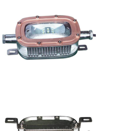
вес:
5kg