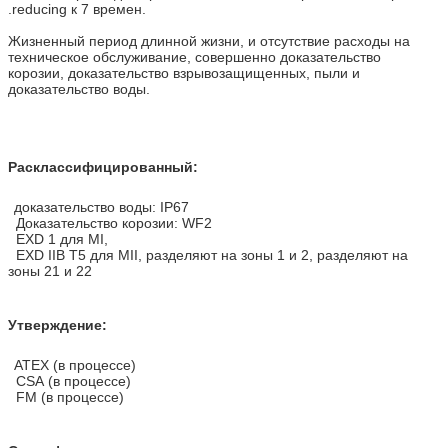
.reducing к 7 времен.
Жизненный период длинной жизни, и отсутствие расходы на
техническое обслуживание, совершенно доказательство
корозии, доказательство взрывозащищенных, пыли и
доказательство воды.
Расклассифицированный:
доказательство воды: IP67
Доказательство корозии: WF2
EXD 1 для MI,
EXD IIB T5 для MII, разделяют на зоны 1 и 2, разделяют на
зоны 21 и 22
Утверждение:
ATEX (в процессе)
CSA (в процессе)
FM (в процессе)