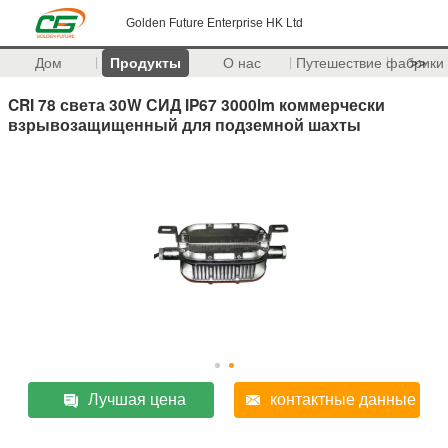
Golden Future Enterprise HK Ltd
Дом
Продукты
О нас
Путешествие фабрики
>>
CRI 78 света 30W СИД IP67 3000lm коммерчески
взрывозащищенный для подземной шахты
Лучшая цена
контактные данные