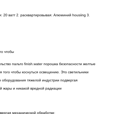
 20 ватт 2. расквартировывая: Алюминий housiing 3.
го чтобы
ство пальто finish.water порошка безопасности желтые
 того чтобы коснуться освещению. Это светильники
ье оборудования тяжелой индустрии подвергая
кой жары и никакой вредной радиации
вергая механической обработке;