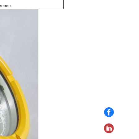
иевое