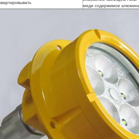
квартировывать
меди содержимое алюмин