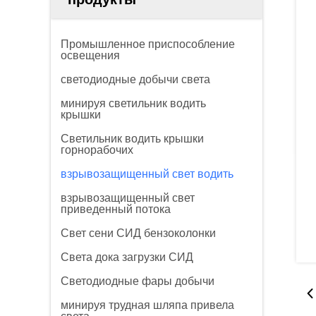
Промышленное приспособление
освещения
светодиодные добычи света
минируя светильник водить
крышки
Светильник водить крышки
горнорабочих
взрывозащищенный свет водить
взрывозащищенный свет
приведенный потока
Свет сени СИД бензоколонки
Света дока загрузки СИД
Светодиодные фары добычи
минируя трудная шляпа привела