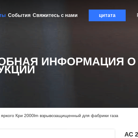
ты
События
Свяжитесь с нами
цитата
ОБНАЯ ИНФОРМАЦИЯ О
УКЦИИ
 яркого Кри 2000lm взрывозащищенный для фабрики газа
AC 