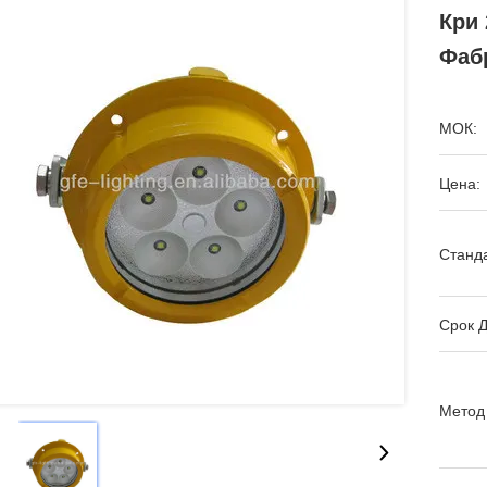
Кри
Фаб
МОК:
Цена:
Станда
Срок Д
Метод