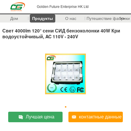
Golden Future Enterprise HK Ltd
Дом
Продукты
О нас
Путешествие фабрики
>>
Свет 4000lm 120° сени СИД бензоколонки 40W Кри
водоустойчивый, AC 110V - 240V
Лучшая цена
контактные данные