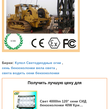
Купол Светодиодные огни
Бирки:
,
сень бензоколонки вела света
,
света водить сени бензоколонки
Получить лучшую цену для
Свет 4000lm 120° сени СИД
бензоколонки 40W Кри
водоустойчивый, AC 110V -