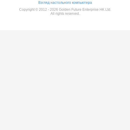
Взгляд настольного компьютера
Copyright © 2012 - 2026 Golden Future Enterprise HK Ltd.
All rights reserved.