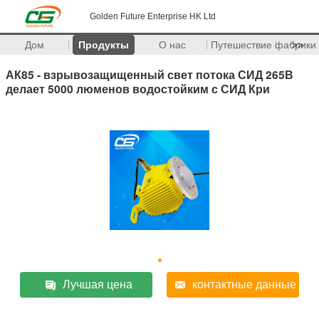
Golden Future Enterprise HK Ltd
Дом
Продукты
О нас
Путешествие фабрики
>>
АК85 - взрывозащищенный свет потока СИД 265В
делает 5000 люменов водостойким с СИД Кри
Лучшая цена
контактные данные