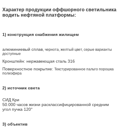
Характер продукции оффшорного светильника
водить нефтяной платформы:
1) конструкция снабжения жилищем
алюминиевый сплав
,
чернота, желтый цвет, серые варианты
доступные
Кронштейн: нержавеющая сталь 316
Поверхностное покрытие:
Текстурированное пальто порошка
полиэфира
2) источник света
СИД Кри
50.000 часов жизни расклассифицированной средним
угол пучка 120°
3) объектив