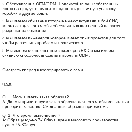
Обслуживания OEM/ODM. Напечатайте ваш собственный
2.
логос на продукте, смогите подгонять розничную упаковку
коробки и другие вещи.
Мы имеем сбывания которые имеют вступали в бой СИД
3.
много лет для того чтобы обеспечить выполненный на заказ
разрешение сбываний.
Мы имеем инженеров которое имеет опыт проектов для того
4.
чтобы разрешить проблемы технического.
Мы имеем очень опытных инженеров R&D и мы имеем
5.
сильную способность сделать проекты ODM.
Смотреть вперед к кооперировать с вами.
Ч.З.В.:
Q: 1. Могу я иметь заказ образца?
A: Да, мы приветствуем заказ образца для того чтобы испытать и
проверить качество. Смешанные образцы приемлемы.
Q: 2. Что время выполнения?
A: Образцу нужно 7-10days, время массового производства
нужно 25-30days.