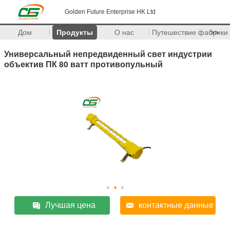
Golden Future Enterprise HK Ltd
Дом
Продукты
О нас
Путешествие фабрики
>>
Универсальный непредвиденный свет индустрии
объектив ПК 80 ватт противопульный
Лучшая цена
контактные данные