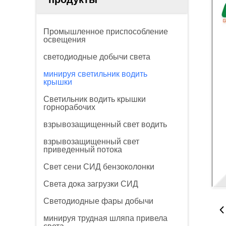
Промышленное приспособление
освещения
светодиодные добычи света
минируя светильник водить
крышки
Светильник водить крышки
горнорабочих
взрывозащищенный свет водить
взрывозащищенный свет
приведенный потока
Свет сени СИД бензоколонки
Света дока загрузки СИД
Светодиодные фары добычи
минируя трудная шляпа привела