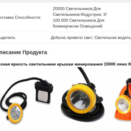
20000 Светильников Для 
Светильников Индустрии, И 
оставка Способности:
100.000 Светильников Для 
Коммерчески Освещений
ыделить:
Добыча привело свет
, 
Светильник водит
писание Продукта
окая яркость светильники крышки минирования 15000 люкс Kl