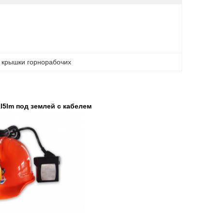
ь крышки горнорабочих
5lm под землей с кабелем