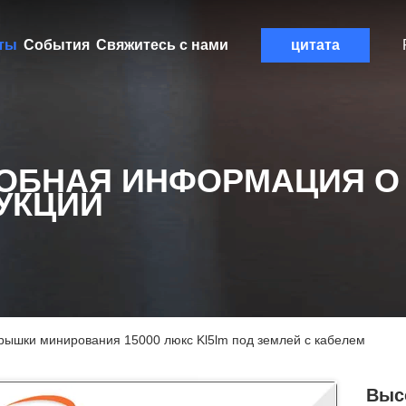
ты
События
Свяжитесь с нами
цитата
ОБНАЯ ИНФОРМАЦИЯ О
УКЦИИ
крышки минирования 15000 люкс Kl5lm под землей с кабелем
Выс