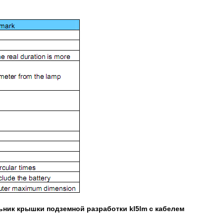
ьник крышки подземной разработки kl5lm с кабелем