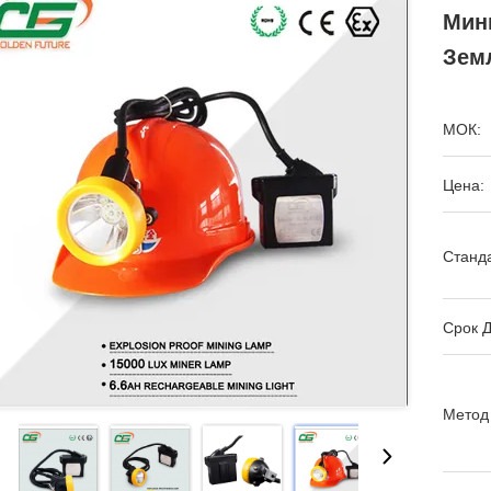
Мин
Зем
МОК:
Цена:
Станда
Срок Д
Метод