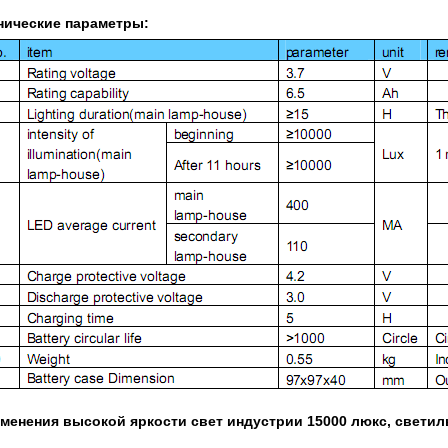
нические параметры:
менения
высокой яркости свет индустрии 15000 люкс, светил