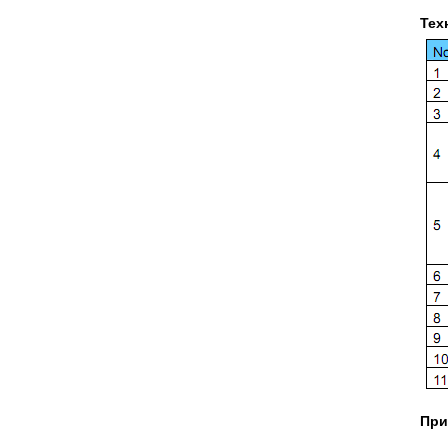
Тех
При