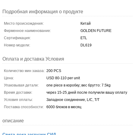
Подробная информация о продукте
Место происхождения:
Китай
Фирменное наименование:
GOLDEN FUTURE
Сертификация:
ETL
Номер модели:
DL619
Оплата и доставка Условия
Количество мин заказа:
200 PCS
Цена:
USD 80-110 per unit
Упаковывая детали:
one piece в коробку; вес брутто: 7.5kg
Время доставки:
через 15-25 дней после получили вашу оплату
Условия оплаты:
Западное соединение, L/C, T/T
Поставка способности:
6000 блоков в месяц
описание
Света дока загрузки СИД