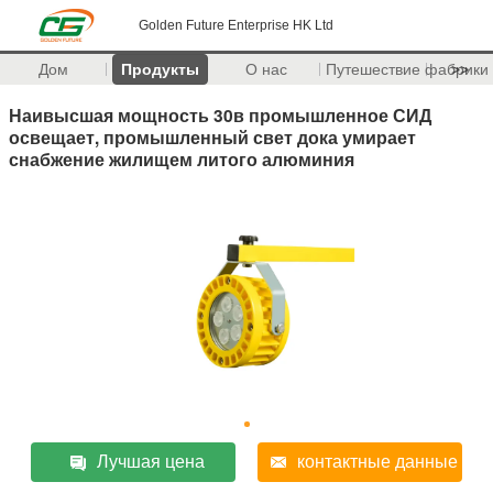
Golden Future Enterprise HK Ltd
Дом
Продукты
О нас
Путешествие фабрики
>>
Наивысшая мощность 30в промышленное СИД
освещает, промышленный свет дока умирает
снабжение жилищем литого алюминия
Лучшая цена
контактные данные