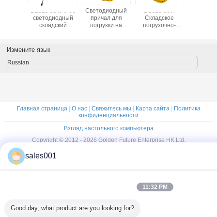
узки СИД
DL619 30W IP66
Светодиодный
DL619 30W
светил
0lumens
светодиодный
причал для
Складское
водоусто
 яркий
складский
погрузки на
погрузочно-
Ip6
свещает
светодиод
складе DL619 30
разгрузочное
алюмини
крытом
промышленный
Вт. Высокая
освещение IP66
сплава 5
духе
водонепроницаемый
установка с
Водонепроницаемый
теплост
Измените язык
ащищенное
загрузочный док
водонепроницаемым
светодиодный
рейтингом IP66
фонарь
Russian
для наружных
погрузочной
помещений
платформы
Главная страница
|
О нас
|
Свяжитесь мы
|
Карта сайта
|
Политика
конфиденциальности
Взгляд настольного компьютера
Copyright © 2012 - 2026 Golden Future Enterprise HK Ltd.
All rights reserved.
sales001
11:32 PM
Good day, what product are you looking for?