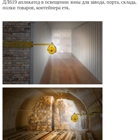
ДЛ619 апликатед в освещении зоны для завода, порта, склада,
полки товаров, контейнера етк.